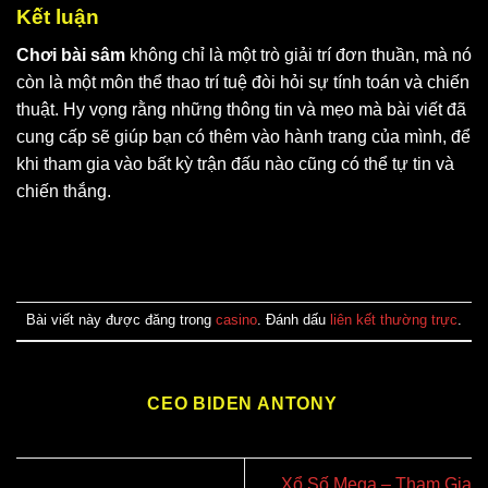
Kết luận
Chơi bài sâm
không chỉ là một trò giải trí đơn thuần, mà nó
còn là một môn thể thao trí tuệ đòi hỏi sự tính toán và chiến
thuật. Hy vọng rằng những thông tin và mẹo mà bài viết đã
cung cấp sẽ giúp bạn có thêm vào hành trang của mình, để
khi tham gia vào bất kỳ trận đấu nào cũng có thể tự tin và
chiến thắng.
Bài viết này được đăng trong
casino
. Đánh dấu
liên kết thường trực
.
CEO BIDEN ANTONY
Xổ Số Mega – Tham Gia