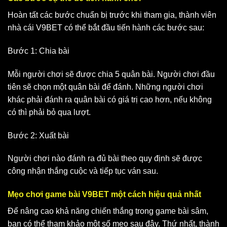
Hoàn tất các bước chuẩn bị trước khi tham gia, thành viên
nhà cái V9BET có thể bắt đầu tiến hành các bước sau:
Bước 1: Chia bài
Mỗi người chơi sẽ được chia 5 quân bài. Người chơi đầu
tiên sẽ chọn một quân bài để đánh. Những người chơi
khác phải đánh ra quân bài có giá trị cao hơn, nếu không
có thì phải bỏ qua lượt.
Bước 2: Xuất bài
Người chơi nào đánh ra đủ bài theo quy định sẽ được
công nhận thắng cuộc và tiếp tục ván sau.
Mẹo chơi game bài V9BET một cách hiệu quả nhất
Để nâng cao khả năng chiến thắng trong game bài sâm,
bạn có thể tham khảo một số mẹo sau đây. Thứ nhất, thành