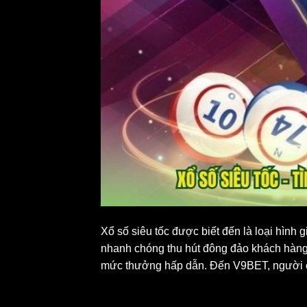
Xổ số siêu tốc được biết đến là loại hình 
nhanh chóng thu hút đông đảo khách hàng 
mức thưởng hấp dẫn. Đến V9BET, người 