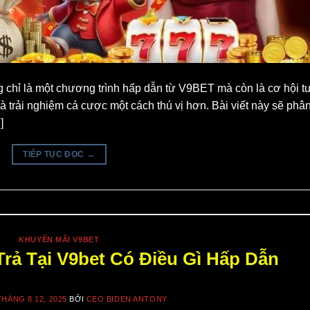
 chỉ là một chương trình hấp dẫn từ V9BET mà còn là cơ hội tu
à trải nghiệm cá cược một cách thú vị hơn. Bài viết này sẽ phâ
]
TIẾP TỤC ĐỌC
→
KHUYẾN MÃI V9BET
rả Tại V9bet Có Điều Gì Hấp Dẫn
THÁNG 8 12, 2025
BỞI
CEO BIDEN ANTONY