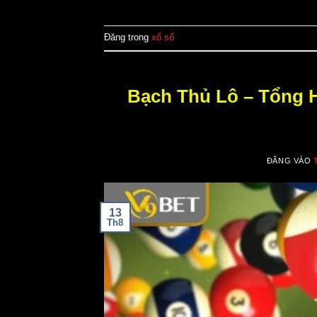
Đăng trong
xổ số
Bạch Thủ Lô – Tổng 
ĐĂNG VÀO
13
Th8