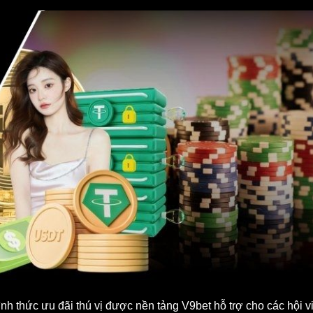
nh thức ưu đãi thú vị được nền tảng V9bet hỗ trợ cho các hội v