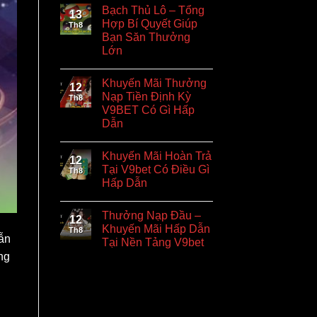
Bạch Thủ Lô – Tổng
13
Hợp Bí Quyết Giúp
Th8
Bạn Săn Thưởng
Lớn
Khuyến Mãi Thưởng
12
Nạp Tiền Định Kỳ
Th8
V9BET Có Gì Hấp
Dẫn
Khuyến Mãi Hoàn Trả
12
Tại V9bet Có Điều Gì
Th8
Hấp Dẫn
Thưởng Nạp Đầu –
12
Khuyến Mãi Hấp Dẫn
Th8
vẫn
Tại Nền Tảng V9bet
ng