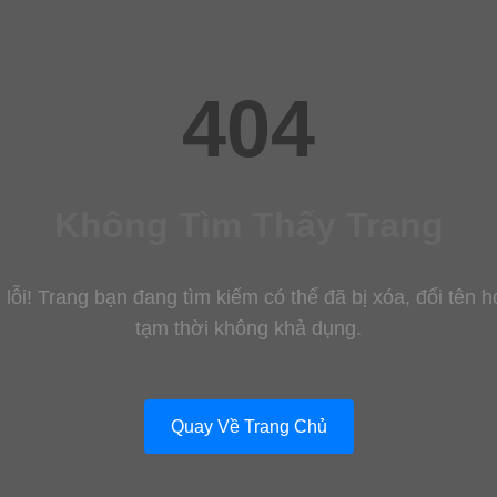
404
Không Tìm Thấy Trang
 lỗi! Trang bạn đang tìm kiếm có thể đã bị xóa, đổi tên 
tạm thời không khả dụng.
Quay Về Trang Chủ